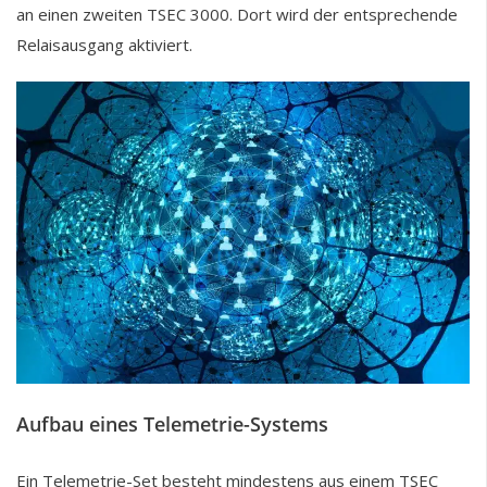
an einen zweiten TSEC 3000. Dort wird der entsprechende
Relaisausgang aktiviert.
Aufbau eines Telemetrie-Systems
Ein Telemetrie-Set besteht mindestens aus einem TSEC