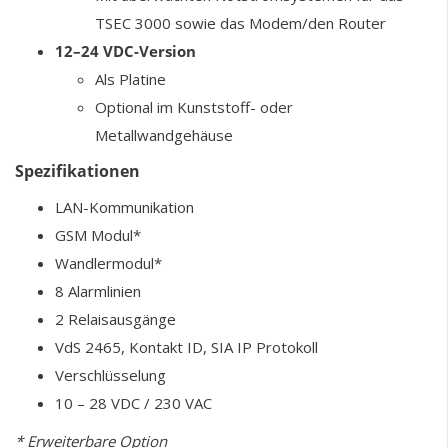
TSEC 3000 sowie das Modem/den Router
12–24 VDC-Version
Als Platine
Optional im Kunststoff- oder
Metallwandgehäuse
Spezifikationen
LAN-Kommunikation
GSM Modul*
Wandlermodul*
8 Alarmlinien
2 Relaisausgänge
VdS 2465, Kontakt ID, SIA IP Protokoll
Verschlüsselung
10 – 28 VDC / 230 VAC
* Erweiterbare Option