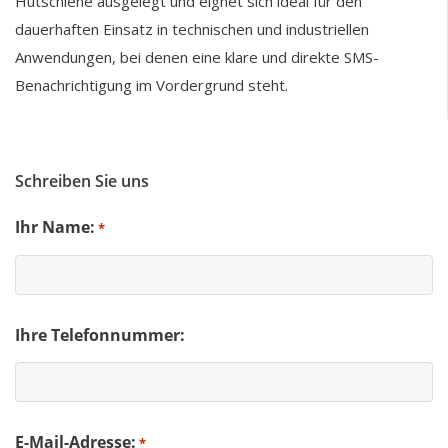
Hutschiene ausgelegt und eignet sich ideal für den
dauerhaften Einsatz in technischen und industriellen
Anwendungen, bei denen eine klare und direkte SMS-
Benachrichtigung im Vordergrund steht.
Schreiben Sie uns
Ihr Name:
*
Ihre Telefonnummer:
E-Mail-Adresse:
*