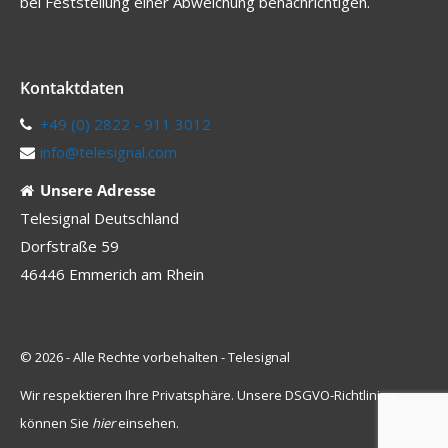
bei Feststellung einer Abweichung benachrichtigen.
Kontaktdaten
+49 (0) 2822 - 911 3012
info@telesignal.com
Unsere Adresse
Telesignal Deutschland
Dorfstraße 59
46446 Emmerich am Rhein
© 2026 - Alle Rechte vorbehalten - Telesignal
Wir respektieren Ihre Privatsphäre. Unsere DSGVO-Richtlinien
können Sie
hier
einsehen.